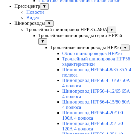
Политика использования файлов cookie
Пресс-центр
▼
Новости
Видео
Шинопроводы
▼
Троллейный шинопровод HFP 35-240А
▼
Троллейные шинопроводы серии HFP56
▼
Троллейные шинопроводы HFP56
▼
Обзор шинопроводов HFP56
Троллейный шинопровод HFP56
характеристики
Шинопровод HFP56-4-8/35 35А 4
полюса
Шинопровод HFP56-4-10/50 50А
4 полюса
Шинопровод HFP56-4-12/65 65А
4 полюса
Шинопровод HFP56-4-15/80 80А
4 полюса
Шинопровод HFP56-4-20/100
100А 4 полюса
Шинопровод HFP56-4-25/120
120А 4 полюса