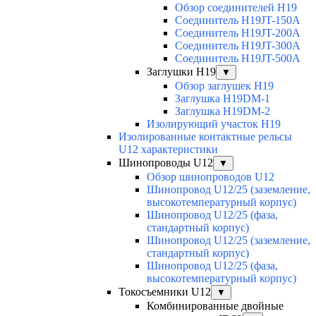
Обзор соединителей H19
Соединитель H19JT-150A
Соединитель H19JT-200A
Соединитель H19JT-300A
Соединитель H19JT-500A
Заглушки H19
▼
Обзор заглушек H19
Заглушка H19DM-1
Заглушка H19DM-2
Изолирующий участок H19
Изолированные контактные рельсы
U12 характеристики
Шинопроводы U12
▼
Обзор шинопроводов U12
Шинопровод U12/25 (заземление,
высокотемпературный корпус)
Шинопровод U12/25 (фаза,
стандартный корпус)
Шинопровод U12/25 (заземление,
стандартный корпус)
Шинопровод U12/25 (фаза,
высокотемпературный корпус)
Токосъемники U12
▼
Комбинированные двойные