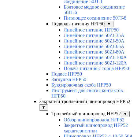
соединение 50JT-1
Болтовое медное соединение
50JT-6
Питающее соединение 50JT-8
Подводы питания HFP50
▼
Линейное питание HFP50
Линейное питание 50ZJ-35A
Линейное питание 50ZJ-50A
Линейное питание 50ZJ-65A
Линейное питание 50ZJ-80A
Линейное питание 50ZJ-100A
Линейное питание 50ZJ-120A
Подача питания с торца HFP50
Подвес HFP50
Заглушка HFP50
Буксировочная скоба HFP50
Инструмент для снятия контактов
HFP50
Закрытый троллейный шинопровод HFP52
▼
Троллейный шинопровод HFP52
▼
Обзор шинопроводов HFP52
Закрытый шинопровод HFP52
характеристики
Шинопровод HFP52-4-10/50 50A