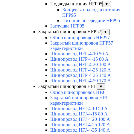
Подводы питания HFP95
▼
Концевая подводка питания
HFP95
Питание посередине HFP95
Заглушка HFP95
Закрытый шинопровод HFP57
▼
Обзор шинопроводов HFP57
Закрытый шинопровод HFP57
характеристики
Шинопровод HFP-4-10 50 А
Шинопровод HFP-4-15 80 А
Шинопровод HFP-4-20 100 А
Шинопровод HFP-4-25 120 А
Шинопровод HFP-4-35 140 А
Шинопровод HFP-4-50 170 А
Закрытый шинопровод HFJ
▼
Обзор шинопроводов HFJ
Закрытый шинопровод HFJ
характеристики
Шинопровод HFJ-4-10 50 А
Шинопровод HFJ-4-15 80 А
Шинопровод HFJ-4-20 100 А
Шинопровод HFJ-4-25 120 А
Шинопровод HFJ-4-35 140 А