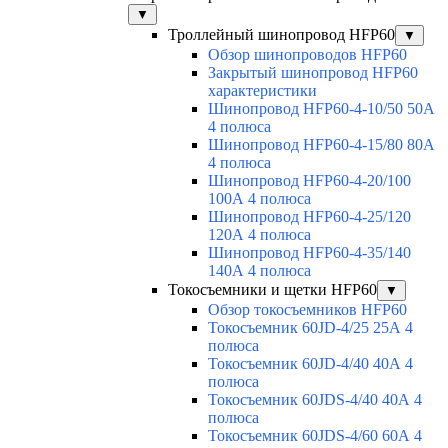
▼
Троллейный шинопровод HFP60
▼
Обзор шинопроводов HFP60
Закрытый шинопровод HFP60
характеристики
Шинопровод HFP60-4-10/50 50А
4 полюса
Шинопровод HFP60-4-15/80 80А
4 полюса
Шинопровод HFP60-4-20/100
100А 4 полюса
Шинопровод HFP60-4-25/120
120А 4 полюса
Шинопровод HFP60-4-35/140
140А 4 полюса
Токосъемники и щетки HFP60
▼
Обзор токосъемников HFP60
Токосъемник 60JD-4/25 25А 4
полюса
Токосъемник 60JD-4/40 40А 4
полюса
Токосъемник 60JDS-4/40 40А 4
полюса
Токосъемник 60JDS-4/60 60А 4