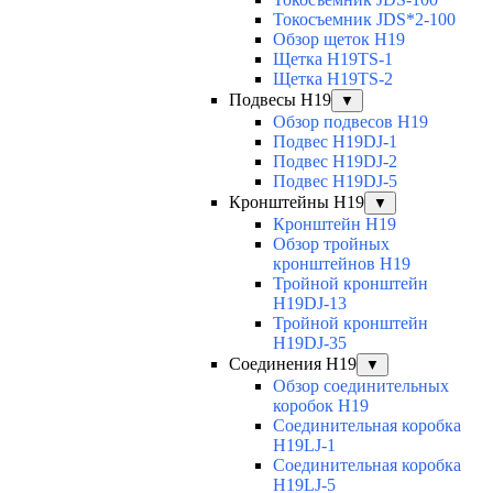
Токосъемник JDS*2-100
Обзор щеток H19
Щетка H19TS-1
Щетка H19TS-2
Подвесы H19
▼
Обзор подвесов H19
Подвес H19DJ-1
Подвес H19DJ-2
Подвес H19DJ-5
Кронштейны H19
▼
Кронштейн H19
Обзор тройных
кронштейнов H19
Тройной кронштейн
H19DJ-13
Тройной кронштейн
H19DJ-35
Соединения H19
▼
Обзор соединительных
коробок H19
Соединительная коробка
H19LJ-1
Соединительная коробка
H19LJ-5