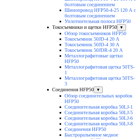
болтовым соединением
Шинопровод HFP50-4-25 120 А с
болтовым соединением
Уплотнительная полоса HFP50
Токосъемники и щетки HFP50
▼
Обзор токосъемников HFP50
Токосъемник 50JD-4 20 А
Токосъемник 50JD-4 30 А
Токосъемник 50JDR-4 20 А
Металлографитовые щетки
HFP50
Металлографитовая щетка 50TS-
1
Металлографитовая щетка 50TS-
3
Соединения HFP50
▼
Обзор соединительных коробок
HFP50
Соединительная коробка 50LJ-1
Соединительная коробка 50LJ-5
Соединительная коробка 50LJ-6
Соединительная коробка 50LJ-8
Соединения HFP50
Быстроразъемное медное