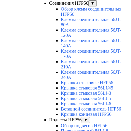
Соединения HFP56
▼
Обзор клемм соединительных
HFP56
Клемма соединительная 56JT-
80A
Клемма соединительная 56JT-
120A
Клемма соединительная 56JT-
140A
Клемма соединительная 56JT-
170A
Клемма соединительная 56JT-
210A
Клемма соединительная 56JT-
240A
Крышки стыковые HFP56
Крышка стыковая 56LJ/45
Крышка стыковая 56LJ-3
Крышка стыковая 56LJ-5
Крышка стыковая 56LJ-6
Вставной соединитель HFP56
Крышка концевая HFP56
Подвесы HFP56
▼
Обзор подвесов HFP56
Подвес якорный 56LJ-8