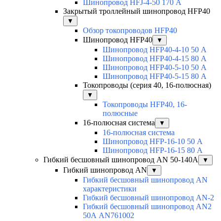
Шинопровод HFJ-4-50 170 А
Закрытый троллейный шинопровод HFP40
▼
Обзор токопроводов HFP40
Шинопровод HFP40
▼
Шинопровод HFP40-4-10 50 А
Шинопровод HFP40-4-15 80 А
Шинопровод HFP40-5-10 50 А
Шинопровод HFP40-5-15 80 А
Токопроводы (серия 40, 16-полюсная)
▼
Токопроводы HFP40, 16-
полюсные
16-полюсная система
▼
16-полюсная система
Шинопровод HFP-16-10 50 А
Шинопровод HFP-16-15 80 А
Гибкий бесшовный шинопровод AN 50-140А
▼
Гибкий шинопровод AN
▼
Гибкий бесшовный шинопровод AN
характеристики
Гибкий бесшовный шинопровод AN-2
Гибкий бесшовный шинопровод AN2
50А AN761002