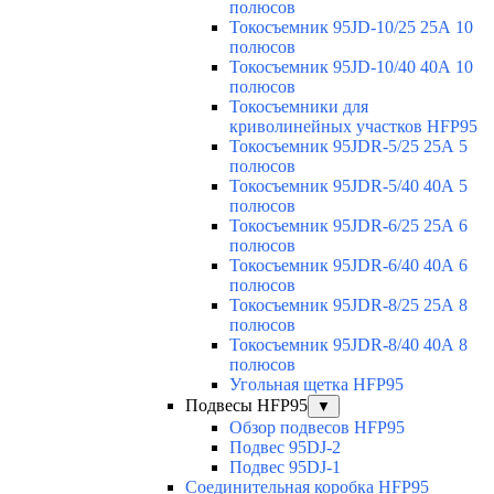
полюсов
Токосъемник 95JD-10/25 25А 10
полюсов
Токосъемник 95JD-10/40 40А 10
полюсов
Токосъемники для
криволинейных участков HFP95
Токосъемник 95JDR-5/25 25А 5
полюсов
Токосъемник 95JDR-5/40 40А 5
полюсов
Токосъемник 95JDR-6/25 25А 6
полюсов
Токосъемник 95JDR-6/40 40А 6
полюсов
Токосъемник 95JDR-8/25 25А 8
полюсов
Токосъемник 95JDR-8/40 40А 8
полюсов
Угольная щетка HFP95
Подвесы HFP95
▼
Обзор подвесов HFP95
Подвес 95DJ-2
Подвес 95DJ-1
Соединительная коробка HFP95