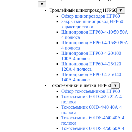
▼
Троллейный шинопровод HFP60
▼
Обзор шинопроводов HFP60
Закрытый шинопровод HFP60
характеристики
Шинопровод HFP60-4-10/50 50А
4 полюса
Шинопровод HFP60-4-15/80 80А
4 полюса
Шинопровод HFP60-4-20/100
100А 4 полюса
Шинопровод HFP60-4-25/120
120А 4 полюса
Шинопровод HFP60-4-35/140
140А 4 полюса
Токосъемники и щетки HFP60
▼
Обзор токосъемников HFP60
Токосъемник 60JD-4/25 25А 4
полюса
Токосъемник 60JD-4/40 40А 4
полюса
Токосъемник 60JDS-4/40 40А 4
полюса
Токосъемник 60JDS-4/60 60А 4