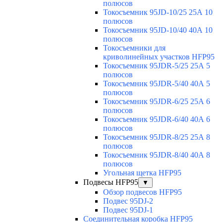
полюсов
Токосъемник 95JD-10/25 25А 10
полюсов
Токосъемник 95JD-10/40 40А 10
полюсов
Токосъемники для
криволинейных участков HFP95
Токосъемник 95JDR-5/25 25А 5
полюсов
Токосъемник 95JDR-5/40 40А 5
полюсов
Токосъемник 95JDR-6/25 25А 6
полюсов
Токосъемник 95JDR-6/40 40А 6
полюсов
Токосъемник 95JDR-8/25 25А 8
полюсов
Токосъемник 95JDR-8/40 40А 8
полюсов
Угольная щетка HFP95
Подвесы HFP95
▼
Обзор подвесов HFP95
Подвес 95DJ-2
Подвес 95DJ-1
Соединительная коробка HFP95