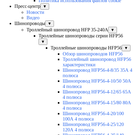
Политика использования файлов cookie
Пресс-центр
▼
Новости
Видео
Шинопроводы
▼
Троллейный шинопровод HFP 35-240А
▼
Троллейные шинопроводы серии HFP56
▼
Троллейные шинопроводы HFP56
▼
Обзор шинопроводов HFP56
Троллейный шинопровод HFP56
характеристики
Шинопровод HFP56-4-8/35 35А 4
полюса
Шинопровод HFP56-4-10/50 50А
4 полюса
Шинопровод HFP56-4-12/65 65А
4 полюса
Шинопровод HFP56-4-15/80 80А
4 полюса
Шинопровод HFP56-4-20/100
100А 4 полюса
Шинопровод HFP56-4-25/120
120А 4 полюса