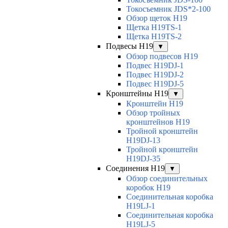
Токосъемник JDS*2-100
Обзор щеток H19
Щетка H19TS-1
Щетка H19TS-2
Подвесы H19
▼
Обзор подвесов H19
Подвес H19DJ-1
Подвес H19DJ-2
Подвес H19DJ-5
Кронштейны H19
▼
Кронштейн H19
Обзор тройных
кронштейнов H19
Тройной кронштейн
H19DJ-13
Тройной кронштейн
H19DJ-35
Соединения H19
▼
Обзор соединительных
коробок H19
Соединительная коробка
H19LJ-1
Соединительная коробка
H19LJ-5