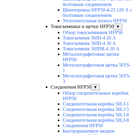
болтовым соединением
Шинопровод HFP50-4-25 120 А с
болтовым соединением
Уплотнительная полоса HFP50
Токосъемники и щетки HFP50
▼
Обзор токосъемников HFP50
Токосъемник 50JD-4 20 А
Токосъемник 50JD-4 30 А
Токосъемник 50JDR-4 20 А
Металлографитовые щетки
HFP50
Металлографитовая щетка 50TS-
1
Металлографитовая щетка 50TS-
3
Соединения HFP50
▼
Обзор соединительных коробок
HFP50
Соединительная коробка 50LJ-1
Соединительная коробка 50LJ-5
Соединительная коробка 50LJ-6
Соединительная коробка 50LJ-8
Соединения HFP50
Быстроразъемное медное