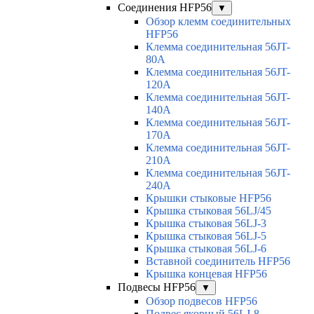
Соединения HFP56
▼
Обзор клемм соединительных
HFP56
Клемма соединительная 56JT-
80A
Клемма соединительная 56JT-
120A
Клемма соединительная 56JT-
140A
Клемма соединительная 56JT-
170A
Клемма соединительная 56JT-
210A
Клемма соединительная 56JT-
240A
Крышки стыковые HFP56
Крышка стыковая 56LJ/45
Крышка стыковая 56LJ-3
Крышка стыковая 56LJ-5
Крышка стыковая 56LJ-6
Вставной соединитель HFP56
Крышка концевая HFP56
Подвесы HFP56
▼
Обзор подвесов HFP56
Подвес якорный 56LJ-8