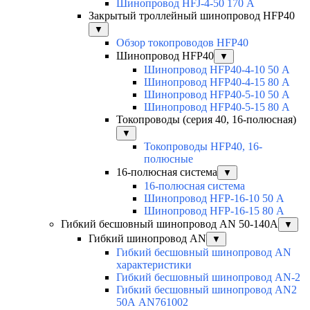
Шинопровод HFJ-4-50 170 А
Закрытый троллейный шинопровод HFP40
▼
Обзор токопроводов HFP40
Шинопровод HFP40
▼
Шинопровод HFP40-4-10 50 А
Шинопровод HFP40-4-15 80 А
Шинопровод HFP40-5-10 50 А
Шинопровод HFP40-5-15 80 А
Токопроводы (серия 40, 16-полюсная)
▼
Токопроводы HFP40, 16-
полюсные
16-полюсная система
▼
16-полюсная система
Шинопровод HFP-16-10 50 А
Шинопровод HFP-16-15 80 А
Гибкий бесшовный шинопровод AN 50-140А
▼
Гибкий шинопровод AN
▼
Гибкий бесшовный шинопровод AN
характеристики
Гибкий бесшовный шинопровод AN-2
Гибкий бесшовный шинопровод AN2
50А AN761002