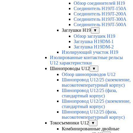
Обзор соединителей H19
Соединитель H19JT-150A
Соединитель H19JT-200A
Соединитель H19JT-300A
Соединитель H19JT-500A
Заглушки H19
▼
Обзор заглушек H19
Заглушка H19DM-1
Заглушка H19DM-2
Изолирующий участок H19
Изолированные контактные рельсы
U12 характеристики
Шинопроводы U12
▼
Обзор шинопроводов U12
Шинопровод U12/25 (заземление,
высокотемпературный корпус)
Шинопровод U12/25 (фаза,
стандартный корпус)
Шинопровод U12/25 (заземление,
стандартный корпус)
Шинопровод U12/25 (фаза,
высокотемпературный корпус)
Токосъемники U12
▼
Комбинированные двойные