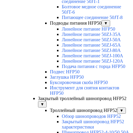
соединение 50JT-1
Болтовое медное соединение
50JT-6
Питающее соединение 50JT-8
Подводы питания HFP50
▼
Линейное питание HFP50
Линейное питание 50ZJ-35A
Линейное питание 50ZJ-50A
Линейное питание 50ZJ-65A
Линейное питание 50ZJ-80A
Линейное питание 50ZJ-100A
Линейное питание 50ZJ-120A
Подача питания с торца HFP50
Подвес HFP50
Заглушка HFP50
Буксировочная скоба HFP50
Инструмент для снятия контактов
HFP50
Закрытый троллейный шинопровод HFP52
▼
Троллейный шинопровод HFP52
▼
Обзор шинопроводов HFP52
Закрытый шинопровод HFP52
характеристики
Шинопровод HFP52-4-10/50 50A