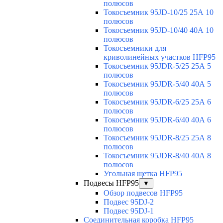
полюсов
Токосъемник 95JD-10/25 25А 10
полюсов
Токосъемник 95JD-10/40 40А 10
полюсов
Токосъемники для
криволинейных участков HFP95
Токосъемник 95JDR-5/25 25А 5
полюсов
Токосъемник 95JDR-5/40 40А 5
полюсов
Токосъемник 95JDR-6/25 25А 6
полюсов
Токосъемник 95JDR-6/40 40А 6
полюсов
Токосъемник 95JDR-8/25 25А 8
полюсов
Токосъемник 95JDR-8/40 40А 8
полюсов
Угольная щетка HFP95
Подвесы HFP95
▼
Обзор подвесов HFP95
Подвес 95DJ-2
Подвес 95DJ-1
Соединительная коробка HFP95