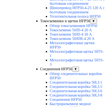
болтовым соединением
Шинопровод HFP50-4-25 120 А с
болтовым соединением
Уплотнительная полоса HFP50
Токосъемники и щетки HFP50
▼
Обзор токосъемников HFP50
Токосъемник 50JD-4 20 А
Токосъемник 50JD-4 30 А
Токосъемник 50JDR-4 20 А
Металлографитовые щетки
HFP50
Металлографитовая щетка 50TS-
1
Металлографитовая щетка 50TS-
3
Соединения HFP50
▼
Обзор соединительных коробок
HFP50
Соединительная коробка 50LJ-1
Соединительная коробка 50LJ-5
Соединительная коробка 50LJ-6
Соединительная коробка 50LJ-8
Соединения HFP50
Быстроразъемное медное