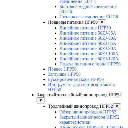
соединение 50JT-1
Болтовое медное соединение
50JT-6
Питающее соединение 50JT-8
Подводы питания HFP50
▼
Линейное питание HFP50
Линейное питание 50ZJ-35A
Линейное питание 50ZJ-50A
Линейное питание 50ZJ-65A
Линейное питание 50ZJ-80A
Линейное питание 50ZJ-100A
Линейное питание 50ZJ-120A
Подача питания с торца HFP50
Подвес HFP50
Заглушка HFP50
Буксировочная скоба HFP50
Инструмент для снятия контактов
HFP50
Закрытый троллейный шинопровод HFP52
▼
Троллейный шинопровод HFP52
▼
Обзор шинопроводов HFP52
Закрытый шинопровод HFP52
характеристики
Шинопровод HFP52-4-10/50 50A