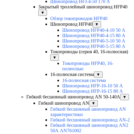
Шинопровод HFJ-4-50 170 А
Закрытый троллейный шинопровод HFP40
▼
Обзор токопроводов HFP40
Шинопровод HFP40
▼
Шинопровод HFP40-4-10 50 А
Шинопровод HFP40-4-15 80 А
Шинопровод HFP40-5-10 50 А
Шинопровод HFP40-5-15 80 А
Токопроводы (серия 40, 16-полюсная)
▼
Токопроводы HFP40, 16-
полюсные
16-полюсная система
▼
16-полюсная система
Шинопровод HFP-16-10 50 А
Шинопровод HFP-16-15 80 А
Гибкий бесшовный шинопровод AN 50-140А
▼
Гибкий шинопровод AN
▼
Гибкий бесшовный шинопровод AN
характеристики
Гибкий бесшовный шинопровод AN-2
Гибкий бесшовный шинопровод AN2
50А AN761002