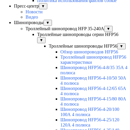
Политика использования файлов cookie
Пресс-центр
▼
Новости
Видео
Шинопроводы
▼
Троллейный шинопровод HFP 35-240А
▼
Троллейные шинопроводы серии HFP56
▼
Троллейные шинопроводы HFP56
▼
Обзор шинопроводов HFP56
Троллейный шинопровод HFP56
характеристики
Шинопровод HFP56-4-8/35 35А 4
полюса
Шинопровод HFP56-4-10/50 50А
4 полюса
Шинопровод HFP56-4-12/65 65А
4 полюса
Шинопровод HFP56-4-15/80 80А
4 полюса
Шинопровод HFP56-4-20/100
100А 4 полюса
Шинопровод HFP56-4-25/120
120А 4 полюса