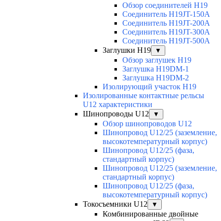
Обзор соединителей H19
Соединитель H19JT-150A
Соединитель H19JT-200A
Соединитель H19JT-300A
Соединитель H19JT-500A
Заглушки H19
▼
Обзор заглушек H19
Заглушка H19DM-1
Заглушка H19DM-2
Изолирующий участок H19
Изолированные контактные рельсы
U12 характеристики
Шинопроводы U12
▼
Обзор шинопроводов U12
Шинопровод U12/25 (заземление,
высокотемпературный корпус)
Шинопровод U12/25 (фаза,
стандартный корпус)
Шинопровод U12/25 (заземление,
стандартный корпус)
Шинопровод U12/25 (фаза,
высокотемпературный корпус)
Токосъемники U12
▼
Комбинированные двойные