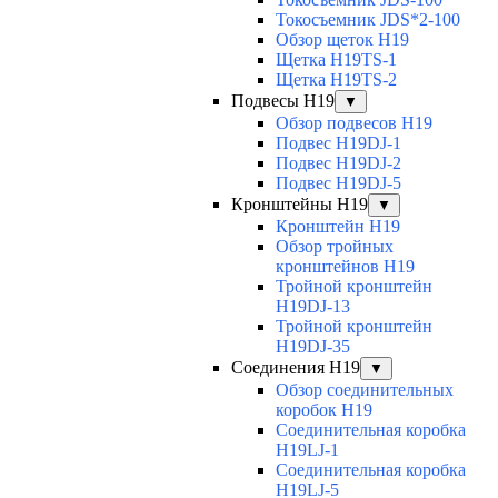
Токосъемник JDS*2-100
Обзор щеток H19
Щетка H19TS-1
Щетка H19TS-2
Подвесы H19
▼
Обзор подвесов H19
Подвес H19DJ-1
Подвес H19DJ-2
Подвес H19DJ-5
Кронштейны H19
▼
Кронштейн H19
Обзор тройных
кронштейнов H19
Тройной кронштейн
H19DJ-13
Тройной кронштейн
H19DJ-35
Соединения H19
▼
Обзор соединительных
коробок H19
Соединительная коробка
H19LJ-1
Соединительная коробка
H19LJ-5