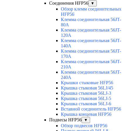
Соединения HFP56
▼
Обзор клемм соединительных
HFP56
Клемма соединительная 56JT-
80A
Клемма соединительная 56JT-
120A
Клемма соединительная 56JT-
140A
Клемма соединительная 56JT-
170A
Клемма соединительная 56JT-
210A
Клемма соединительная 56JT-
240A
Крышки стыковые HFP56
Крышка стыковая 56LJ/45
Крышка стыковая 56LJ-3
Крышка стыковая 56LJ-5
Крышка стыковая 56LJ-6
Вставной соединитель HFP56
Крышка концевая HFP56
Подвесы HFP56
▼
Обзор подвесов HFP56
Подвес якорный 56LJ-8