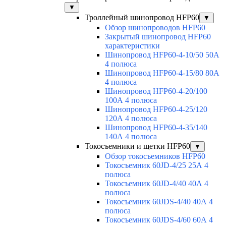
▼
Троллейный шинопровод HFP60
▼
Обзор шинопроводов HFP60
Закрытый шинопровод HFP60
характеристики
Шинопровод HFP60-4-10/50 50А
4 полюса
Шинопровод HFP60-4-15/80 80А
4 полюса
Шинопровод HFP60-4-20/100
100А 4 полюса
Шинопровод HFP60-4-25/120
120А 4 полюса
Шинопровод HFP60-4-35/140
140А 4 полюса
Токосъемники и щетки HFP60
▼
Обзор токосъемников HFP60
Токосъемник 60JD-4/25 25А 4
полюса
Токосъемник 60JD-4/40 40А 4
полюса
Токосъемник 60JDS-4/40 40А 4
полюса
Токосъемник 60JDS-4/60 60А 4