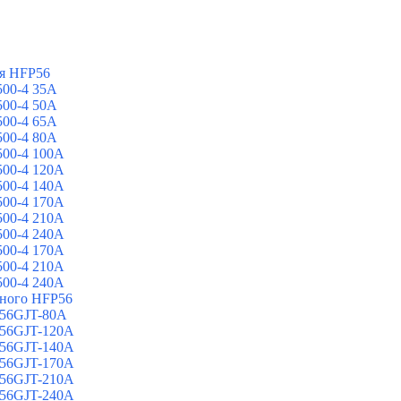
я HFP56
00-4 35A
00-4 50A
00-4 65A
00-4 80A
00-4 100A
00-4 120A
00-4 140A
00-4 170A
00-4 210A
00-4 240A
00-4 170A
00-4 210A
00-4 240A
йного HFP56
 56GJT-80A
 56GJT-120A
 56GJT-140A
 56GJT-170A
 56GJT-210A
 56GJT-240A