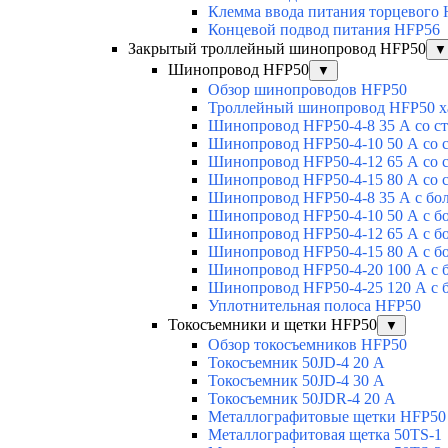
Клемма ввода питания торцевого
Концевой подвод питания HFP56
Закрытый троллейный шинопровод HFP50
▼
Шинопровод HFP50
▼
Обзор шинопроводов HFP50
Троллейный шинопровод HFP50 х
Шинопровод HFP50-4-8 35 А со с
Шинопровод HFP50-4-10 50 А со 
Шинопровод HFP50-4-12 65 А со 
Шинопровод HFP50-4-15 80 А со 
Шинопровод HFP50-4-8 35 А с бо
Шинопровод HFP50-4-10 50 А с б
Шинопровод HFP50-4-12 65 А с б
Шинопровод HFP50-4-15 80 А с б
Шинопровод HFP50-4-20 100 А с 
Шинопровод HFP50-4-25 120 А с 
Уплотнительная полоса HFP50
Токосъемники и щетки HFP50
▼
Обзор токосъемников HFP50
Токосъемник 50JD-4 20 А
Токосъемник 50JD-4 30 А
Токосъемник 50JDR-4 20 А
Металлографитовые щетки HFP50
Металлографитовая щетка 50TS-1