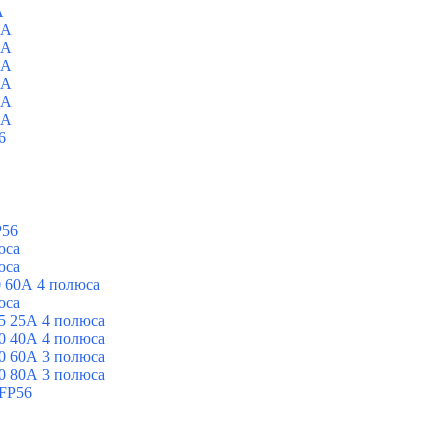
A
0A
0A
0A
0A
0A
0A
6
P56
юса
юса
 60А 4 полюса
юса
5 25А 4 полюса
0 40А 4 полюса
0 60А 3 полюса
0 80А 3 полюса
FP56