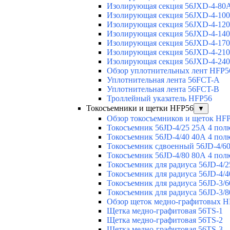
Изолирующая секция 56JXD-4-80
Изолирующая секция 56JXD-4-10
Изолирующая секция 56JXD-4-12
Изолирующая секция 56JXD-4-14
Изолирующая секция 56JXD-4-17
Изолирующая секция 56JXD-4-21
Изолирующая секция 56JXD-4-24
Обзор уплотнительных лент HFP5
Уплотнительная лента 56FCT-A
Уплотнительная лента 56FCT-B
Троллейный указатель HFP56
Токосъемники и щетки HFP56
▼
Обзор токосъемников и щеток HF
Токосъемник 56JD-4/25 25А 4 пол
Токосъемник 56JD-4/40 40А 4 пол
Токосъемник сдвоенный 56JD-4/60
Токосъемник 56JD-4/80 80А 4 пол
Токосъемник для радиуса 56JD-4/2
Токосъемник для радиуса 56JD-4/4
Токосъемник для радиуса 56JD-3/6
Токосъемник для радиуса 56JD-3/8
Обзор щеток медно-графитовых H
Щетка медно-графитовая 56TS-1
Щетка медно-графитовая 56TS-2
Щетка медно-графитовая 56TS-3