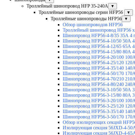
Троллейный шинопровод HFP 35-240А
▼
Троллейные шинопроводы серии HFP56
▼
Троллейные шинопроводы HFP56
▼
Обзор шинопроводов HFP56
Троллейный шинопровод HFP56 х
Шинопровод HFP56-4-8/35 35А 4 
Шинопровод HFP56-4-10/50 50А 4
Шинопровод HFP56-4-12/65 65А 4
Шинопровод HFP56-4-15/80 80А 4
Шинопровод HFP56-4-20/100 100А
Шинопровод HFP56-4-25/120 120А
Шинопровод HFP56-4-35/140 140А
Шинопровод HFP56-4-50/170 170А
Шинопровод HFP56-4-70/210 210А
Шинопровод HFP56-4-80/240 240А
Шинопровод HFP56-3-10/50 50А 3
Шинопровод HFP56-3-15/80 80А 3
Шинопровод HFP56-3-20/100 100А
Шинопровод HFP56-3-25/120 120А
Шинопровод HFP56-3-35/140 140А
Шинопровод HFP56-3-50/170 170А
Обзор изолирующих секций HFP5
Изолирующая секция 56JXD-4-50
Изолирующая секция 56JXD-4-65