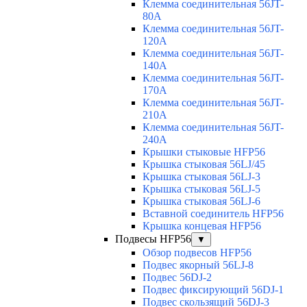
Клемма соединительная 56JT-
80A
Клемма соединительная 56JT-
120A
Клемма соединительная 56JT-
140A
Клемма соединительная 56JT-
170A
Клемма соединительная 56JT-
210A
Клемма соединительная 56JT-
240A
Крышки стыковые HFP56
Крышка стыковая 56LJ/45
Крышка стыковая 56LJ-3
Крышка стыковая 56LJ-5
Крышка стыковая 56LJ-6
Вставной соединитель HFP56
Крышка концевая HFP56
Подвесы HFP56
▼
Обзор подвесов HFP56
Подвес якорный 56LJ-8
Подвес 56DJ-2
Подвес фиксирующий 56DJ-1
Подвес скользящий 56DJ-3