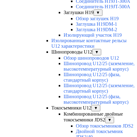
Соединитель H19JT-300A
Соединитель H19JT-500A
Заглушки H19
▼
Обзор заглушек H19
Заглушка H19DM-1
Заглушка H19DM-2
Изолирующий участок H19
Изолированные контактные рельсы
U12 характеристики
Шинопроводы U12
▼
Обзор шинопроводов U12
Шинопровод U12/25 (заземление,
высокотемпературный корпус)
Шинопровод U12/25 (фаза,
стандартный корпус)
Шинопровод U12/25 (заземление,
стандартный корпус)
Шинопровод U12/25 (фаза,
высокотемпературный корпус)
Токосъемники U12
▼
Комбинированные двойные
токосъемники JDS2
▼
Обзор токосъемников JDS2
Двойной токосъемник
JDS2/40