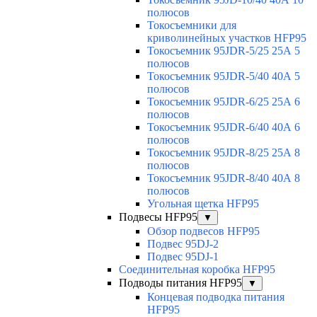
полюсов
Токосъемники для
криволинейных участков HFP95
Токосъемник 95JDR-5/25 25А 5
полюсов
Токосъемник 95JDR-5/40 40А 5
полюсов
Токосъемник 95JDR-6/25 25А 6
полюсов
Токосъемник 95JDR-6/40 40А 6
полюсов
Токосъемник 95JDR-8/25 25А 8
полюсов
Токосъемник 95JDR-8/40 40А 8
полюсов
Угольная щетка HFP95
Подвесы HFP95
▼
Обзор подвесов HFP95
Подвес 95DJ-2
Подвес 95DJ-1
Соединительная коробка HFP95
Подводы питания HFP95
▼
Концевая подводка питания
HFP95