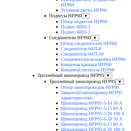
HFP60
Угольная щетка HFP60
Подвесы HFP60
▼
Обзор подвесов HFP60
Подвес 60DJ-1
Подвес 60DJ-2
Соединители HFP60
▼
Обзор соединителей HFP60
Соединитель 60JT-8
Соединитель 60JT-10
Соединительная коробка HFP60
Концевая крышка HFP60
Концевой питатель HFP60
Троллейный шинопровод HFP95
▼
Троллейный шинопровод HFP95
▼
Обзор шинопроводов HFP95
Закрытый шинопровод HFP95
характеристики
Шинопровод HFP95-5-10 50 А
Шинопровод HFP95-5-15 80 А
Шинопровод HFP95-5-20 100 А
Шинопровод HFP95-6-10 50 А
Шинопровод HFP95-6-15 80 А
Шинопровод HFP95-6-20 100 А