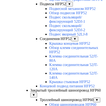
Подвесы HFP52
▼
Подвесной механизм HFP52
Обзор подвесов HFP52
Подвес скользящий/
фиксирующий 52DJ-1
Подвес скользящий/
фиксирующий 52DJ-2
Подвес якорный 52LJ-8
Соединения HFP52
▼
Крышка концевая HFP52
Обзор клемм соединительных
HFP52
Клемма соединительная 52JT-
80A
Клемма соединительная 52JT-
120A
Клемма соединительная 52JT-
140A
Крышка стыковая HFP52
Концевой подвод питания HFP52
Закрытый троллейный шинопровод HFP60
▼
Троллейный шинопровод HFP60
▼
Обзор шинопроводов HFP60