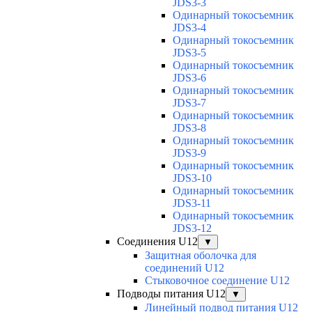
JDS3-3
Одинарный токосъемник
JDS3-4
Одинарный токосъемник
JDS3-5
Одинарный токосъемник
JDS3-6
Одинарный токосъемник
JDS3-7
Одинарный токосъемник
JDS3-8
Одинарный токосъемник
JDS3-9
Одинарный токосъемник
JDS3-10
Одинарный токосъемник
JDS3-11
Одинарный токосъемник
JDS3-12
Соединения U12
▼
Защитная оболочка для
соединений U12
Стыковочное соединение U12
Подводы питания U12
▼
Линейный подвод питания U12