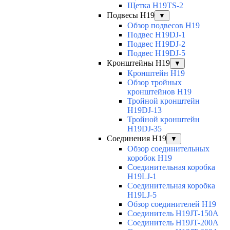
Щетка H19TS-2
Подвесы H19
▼
Обзор подвесов H19
Подвес H19DJ-1
Подвес H19DJ-2
Подвес H19DJ-5
Кронштейны H19
▼
Кронштейн H19
Обзор тройных
кронштейнов H19
Тройной кронштейн
H19DJ-13
Тройной кронштейн
H19DJ-35
Соединения H19
▼
Обзор соединительных
коробок H19
Соединительная коробка
H19LJ-1
Соединительная коробка
H19LJ-5
Обзор соединителей H19
Соединитель H19JT-150A
Соединитель H19JT-200A