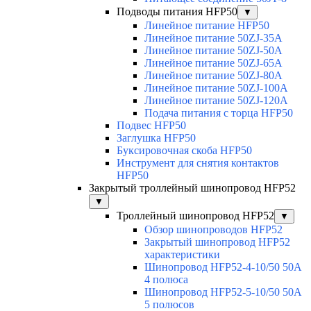
Подводы питания HFP50
▼
Линейное питание HFP50
Линейное питание 50ZJ-35A
Линейное питание 50ZJ-50A
Линейное питание 50ZJ-65A
Линейное питание 50ZJ-80A
Линейное питание 50ZJ-100A
Линейное питание 50ZJ-120A
Подача питания с торца HFP50
Подвес HFP50
Заглушка HFP50
Буксировочная скоба HFP50
Инструмент для снятия контактов
HFP50
Закрытый троллейный шинопровод HFP52
▼
Троллейный шинопровод HFP52
▼
Обзор шинопроводов HFP52
Закрытый шинопровод HFP52
характеристики
Шинопровод HFP52-4-10/50 50A
4 полюса
Шинопровод HFP52-5-10/50 50А
5 полюсов