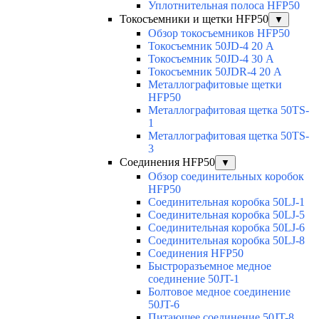
Уплотнительная полоса HFP50
Токосъемники и щетки HFP50
▼
Обзор токосъемников HFP50
Токосъемник 50JD-4 20 А
Токосъемник 50JD-4 30 А
Токосъемник 50JDR-4 20 А
Металлографитовые щетки
HFP50
Металлографитовая щетка 50TS-
1
Металлографитовая щетка 50TS-
3
Соединения HFP50
▼
Обзор соединительных коробок
HFP50
Соединительная коробка 50LJ-1
Соединительная коробка 50LJ-5
Соединительная коробка 50LJ-6
Соединительная коробка 50LJ-8
Соединения HFP50
Быстроразъемное медное
соединение 50JT-1
Болтовое медное соединение
50JT-6
Питающее соединение 50JT-8