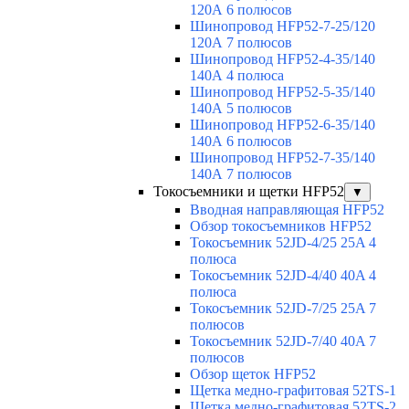
120А 6 полюсов
Шинопровод HFP52-7-25/120
120А 7 полюсов
Шинопровод HFP52-4-35/140
140А 4 полюса
Шинопровод HFP52-5-35/140
140А 5 полюсов
Шинопровод HFP52-6-35/140
140А 6 полюсов
Шинопровод HFP52-7-35/140
140А 7 полюсов
Токосъемники и щетки HFP52
▼
Вводная направляющая HFP52
Обзор токосъемников HFP52
Токосъемник 52JD-4/25 25A 4
полюса
Токосъемник 52JD-4/40 40A 4
полюса
Токосъемник 52JD-7/25 25A 7
полюсов
Токосъемник 52JD-7/40 40A 7
полюсов
Обзор щеток HFP52
Щетка медно-графитовая 52TS-1
Щетка медно-графитовая 52TS-2